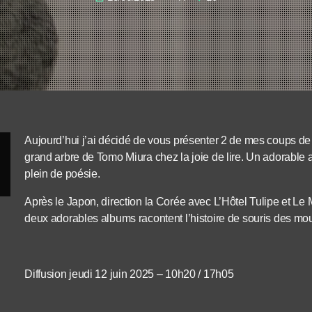
Aujourd’hui j’ai décidé de vous présenter 2 de mes coups d
grand arbre de Tomo Miura chez la joie de lire. Un adorable al
plein de poésie.
Après le Japon, direction la Corée avec L’Hôtel Tulipe et Le
deux adorables albums racontent l’histoire de souris des mou
Diffusion jeudi 12 juin 2025 – 10h20 / 17h05