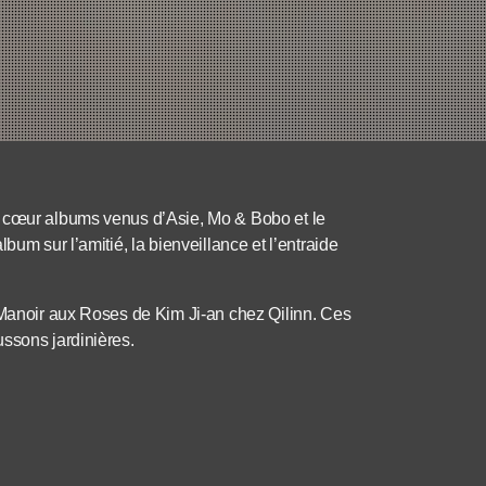
e cœur albums venus d’Asie, Mo & Bobo et le
bum sur l’amitié, la bienveillance et l’entraide
 Manoir aux Roses de Kim Ji-an chez Qilinn. Ces
ssons jardinières.