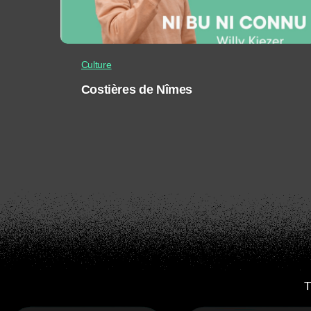
Culture
Costières de Nîmes
T