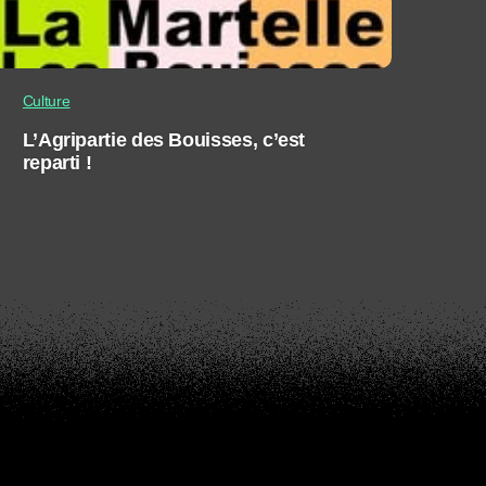
Culture
L’Agripartie des Bouisses, c’est
reparti !