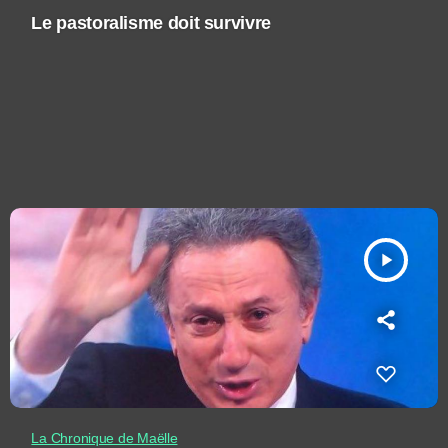
Le pastoralisme doit survivre
play_arrow
La Chronique de Maëlle