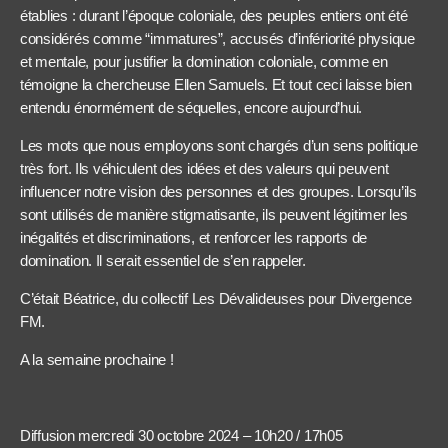
établies : durant l’époque coloniale, des peuples entiers ont été
considérés comme “immatures”, accusés d’infériorité physique
et mentale, pour justifier la domination coloniale, comme en
témoigne la chercheuse Ellen Samuels. Et tout ceci laisse bien
entendu énormément de séquelles, encore aujourd’hui.
Les mots que nous employons sont chargés d’un sens politique
très fort. Ils véhiculent des idées et des valeurs qui peuvent
influencer notre vision des personnes et des groupes. Lorsqu’ils
sont utilisés de manière stigmatisante, ils peuvent légitimer les
inégalités et discriminations, et renforcer les rapports de
domination. Il serait essentiel de s’en rappeler.
C’était Béatrice, du collectif Les Dévalideuses pour Divergence
FM.
A la semaine prochaine !
Diffusion mercredi 30 octobre 2024 – 10h20 / 17h05