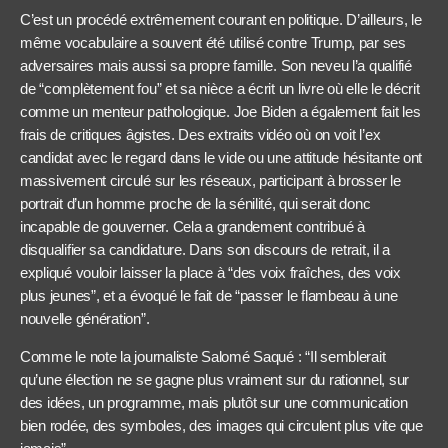
C’est un procédé extrêmement courant en politique. D’ailleurs, le
même vocabulaire a souvent été utilisé contre Trump, par ses
adversaires mais aussi sa propre famille. Son neveu l’a qualifié
de “complètement fou” et sa nièce a écrit un livre où elle le décrit
comme un menteur pathologique. Joe Biden a également fait les
frais de critiques âgistes. Des extraits vidéo où on voit l’ex
candidat avec le regard dans le vide ou une attitude hésitante ont
massivement circulé sur les réseaux, participant à brosser le
portrait d’un homme proche de la sénilité, qui serait donc
incapable de gouverner. Cela a grandement contribué à
disqualifier sa candidature. Dans son discours de retrait, il a
expliqué vouloir laisser la place à “des voix fraîches, des voix
plus jeunes”, et a évoqué le fait de “passer le flambeau à une
nouvelle génération”.
Comme le note la journaliste Salomé Saqué : “Il semblerait
qu’une élection ne se gagne plus vraiment sur du rationnel, sur
des idées, un programme, mais plutôt sur une communication
bien rodée, des symboles, des images qui circulent plus vite que