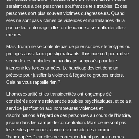
seraient dus à des personnes souffrant de tels troubles. Et ces
personnes sont plus souvent victimes qu’agresseurs. Quand
elles ne sont pas victimes de violences et maltraitances de la
part de leur entourage, elles ont tendance à se maltraiter elles-
mêmes.
Mais Trump ne se contente pas de jouer sur des stéréotypes ou
préjugés aussi faux que stigmatisants. Il insinue qu’il pourrait se
servir de ces maladies ou handicaps supposés pour faire
intervenir les forces armées. Le handicap devient donc un
prétexte pour justifier la violence à l’égard de groupes entiers.
Cela ne vous rappelle rien ?
L’homosexualité et les transidentités ont longtemps été
considérés comme relevant de troubles psychiatriques, et cela a
servi de justification aux nombreuses violences et
discriminations à l’égard de ces personnes au cours de l’histoire,
jusque dans les camps de concentration. Mais ce ne sont pas
les seules personnes à avoir été considérées comme
“handicapées “ car elles ne correspondaient pas aux normes