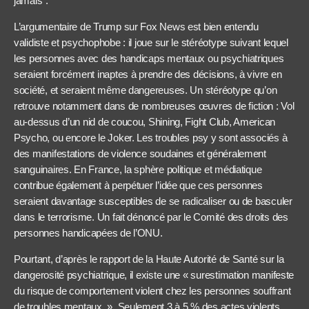
jamais”.
L’argumentaire de Trump sur Fox News est bien entendu
validiste et psychophobe : il joue sur le stéréotype suivant lequel
les personnes avec des handicaps mentaux ou psychiatriques
seraient forcément inaptes à prendre des décisions, à vivre en
société, et seraient même dangereuses. Un stéréotype qu’on
retrouve notamment dans de nombreuses œuvres de fiction : Vol
au-dessus d’un nid de coucou, Shining, Fight Club, American
Psycho, ou encore le Joker. Les troubles psy y sont associés à
des manifestations de violence soudaines et généralement
sanguinaires. En France, la sphère politique et médiatique
contribue également à perpétuer l’idée que ces personnes
seraient davantage susceptibles de se radicaliser ou de basculer
dans le terrorisme. Un fait dénoncé par le Comité des droits des
personnes handicapées de l’ONU.
Pourtant, d’après le rapport de la Haute Autorité de Santé sur la
dangerosité psychiatrique, il existe une « surestimation manifeste
du risque de comportement violent chez les personnes souffrant
de troubles mentaux. ». Seulement 3 à 5 % des actes violents