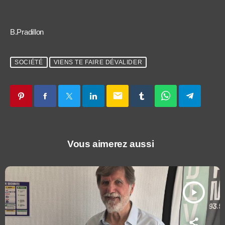
B.Pradillon
SOCIÉTÉ
VIENS TE FAIRE DÉVALIDER
email
Vous aimerez aussi
play_arrow