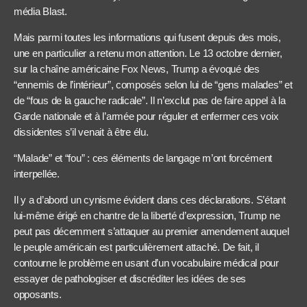
média Blast.
Mais parmi toutes les informations qui fusent depuis des mois,
une en particulier a retenu mon attention. Le 13 octobre dernier,
sur la chaîne américaine Fox News, Trump a évoqué des
“ennemis de l’intérieur”, composés selon lui de “gens malades” et
de “fous de la gauche radicale”. Il n’exclut pas de faire appel à la
Garde nationale et à l’armée pour réguler et enfermer ces voix
dissidentes s’il venait à être élu.
“Malade” et “fou” : ces éléments de langage m’ont forcément
interpellée.
Il y a d’abord un cynisme évident dans ces déclarations. S’étant
lui-même érigé en chantre de la liberté d’expression, Trump ne
peut pas décemment s’attaquer au premier amendement auquel
le peuple américain est particulièrement attaché. De fait, il
contourne le problème en usant d’un vocabulaire médical pour
essayer de pathologiser et discréditer les idées de ses
opposants.