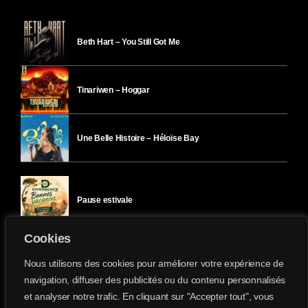
Beth Hart – You Still Got Me
Tinariwen – Hoggar
Une Belle Histoire – Héloïse Bay
Pause estivale
Cookies
Ici l’Ombre – mercredi 29 juillet
Nous utilisons des cookies pour améliorer votre expérience de
navigation, diffuser des publicités ou du contenu personnalisés
et analyser notre trafic. En cliquant sur "Accepter tout", vous
Ici l’Ombre – mardi 28 juillet