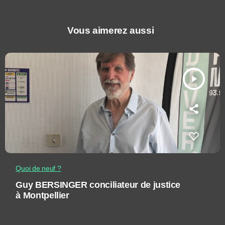
Vous aimerez aussi
play_arrow
Quoi de neuf ?
Guy BERSINGER conciliateur de justice
à Montpellier