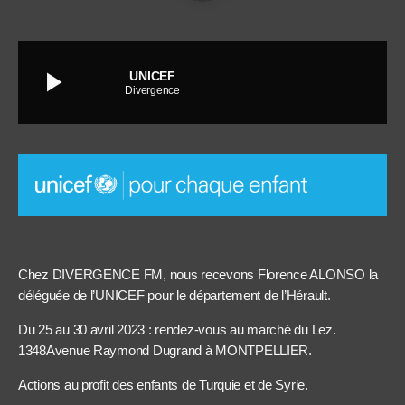
play_arrow
UNICEF
Divergence
Chez DIVERGENCE FM, nous recevons Florence ALONSO la
déléguée de l’UNICEF pour le département de l’Hérault.
Du 25 au 30 avril 2023 : rendez-vous au marché du Lez.
1348Avenue Raymond Dugrand à MONTPELLIER.
Actions au profit des enfants de Turquie et de Syrie.