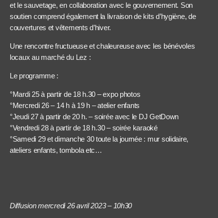
et le sauvetage, en collaboration avec le gouvernement. Son
soutien comprend également la livraison de kits d’hygiène, de
couvertures et vêtements d’hiver.
Une rencontre fructueuse et chaleureuse avec les bénévoles
locaux au marché du Lez :
Le programme :
°Mardi 25 à partir de 18 h.30 – expo photos
°Mercredi 26 – 14 h à 19 h – atelier enfants
°Jeudi 27 à partir de 20 h. – soirée avec le DJ GetDown
°Vendredi 28 à partir de 18 h.30 – soirée karaoké
°Samedi 29 et dimanche 30 toute la journée : mur solidaire,
ateliers enfants, tombola etc…
Diffusion mercredi 26 avril 2023 – 10h30