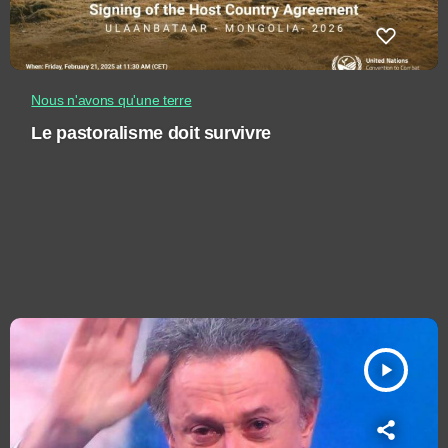
Nous n'avons qu'une terre
Le pastoralisme doit survivre
play_arrow