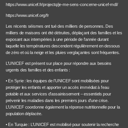
https://www.unicef.fr/projectq/je-me-sens-concerne-unicef-mdl/
https://www.unicef.org/fr
Les récents séismes ont tué des milliers de personnes. Des
milliers de maisons ont été détruites, déplaçant des familles et les
exposant aux intempéries à une période de l’année durant
laquelle les températures descendent régulièrement en dessous
de zéro et où la neige et les pluies verglaçantes sont fréquentes.
L’UNICEF est présent sur place pour répondre aux besoins
urgents des familles et des enfants :
• En Syrie : les équipes de l’UNICEF sont mobilisées pour
protéger les enfants et apporter un accès immédiat à l’eau
potable et aux services d’assainissement – essentiels pour
prévenir les maladies dans les premiers jours d’une crise.
L’UNICEF coordonne également la réponse nutritionnelle pour la
population déplacée.
• En Turquie : L’UNICEF est mobilisé pour soutenir la recherche