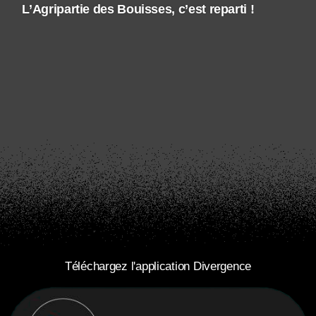
L’Agripartie des Bouisses, c’est reparti !
Téléchargez l'application Divergence