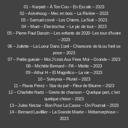
01 – Karpatt – À Ton Cou – En Escale – 2023
02 – Askehoug – Mec en bois – La Rivière – 2023
03 – Samuel covel – Les Chiens. La Nuit – 2023
04 – Muet – Electrochoc – Le pic de tout – 2023
05 – Pierre Paul Danzin – Les enfants de 2020- Les tour d’Ivoire
– 2023
06 – Juliette – La Lueur Dans L’œil – Chansons de là ou l’œil se
pose – 2023
07 – Petite gueule – Moi J’crois Aux Fées Moi – Gronde – 2023
08 – Michèle Bernard – Fifi – Miette – 2023
09 – Athur H – El Magnifico – La vie – 2023
10 – Soleynia – Pluriel – 2023
11 – Flavia Perez – Star du paf – Fleur de Bitume – 2023
12 – Charlotte Nartz – Geste de chanson – Quelque part, c’est
quelque chose – 2023
13 – Jules Nectar – Bon Pour La Casse – On Pourrait – 2023
14 – Bernard Lavilllier – La Grande Marée – Métamorphose –
2023