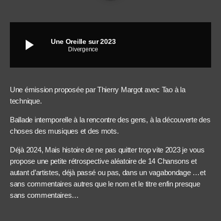
play_arrow
Une Oreille sur 2023
Divergence
Une émission proposée par Thierry Margot avec Tao à la
technique.
Ballade intemporelle à la rencontre des gens, à la découverte des
choses des musiques et des mots.
Déjà 2024, Mais histoire de ne pas quitter trop vite 2023 je vous
propose une petite rétrospective aléatoire de 14 Chansons et
autant d’artistes, déjà passé ou pas, dans un vagabondage …et
sans commentaires autres que le nom et le titre enfin presque
sans commentaires…