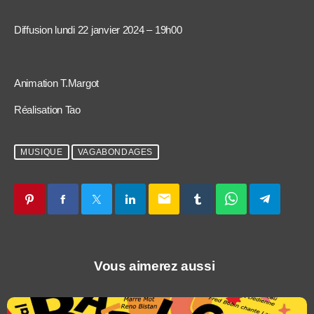
Diffusion lundi 22 janvier 2024 – 19h00
Animation T.Margot
Réalisation Tao
MUSIQUE
VAGABONDAGES
email
Vous aimerez aussi