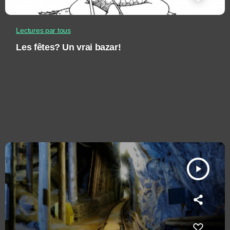
Lectures par tous
Les fêtes? Un vrai bazar!
play_arrow