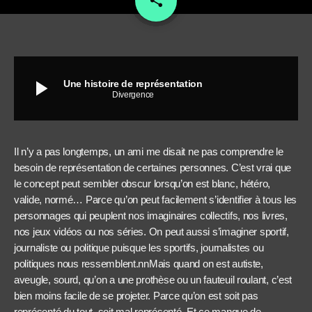
share
play_arrow
Une histoire de représentation
Divergence
Il n’y a pas longtemps, un ami me disait ne pas comprendre le
besoin de représentation de certaines personnes. C’est vrai que
le concept peut sembler obscur lorsqu’on est blanc, hétéro,
valide, normé… Parce qu’on peut facilement s’identifier à tous les
personnages qui peuplent nos imaginaires collectifs, nos livres,
nos jeux vidéos ou nos séries. On peut aussi s’imaginer sportif,
journaliste ou politique puisque les sportifs, journalistes ou
politiques nous ressemblent.nnMais quand on est autiste,
aveugle, sourd, qu’on a une prothèse ou un fauteuil roulant, c’est
bien moins facile de se projeter. Parce qu’on est soit pas
représenté du tout, soit mal représenté. Et ce manque de