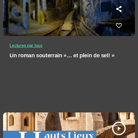
Lectures par tous
Un roman souterrain »… et plein de sel! »
play_arrow