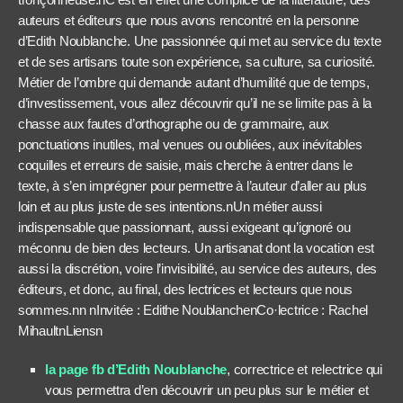
auteurs et éditeurs que nous avons rencontré en la personne
d’Edith Noublanche. Une passionnée qui met au service du texte
et de ses artisans toute son expérience, sa culture, sa curiosité.
Métier de l’ombre qui demande autant d’humilité que de temps,
d’investissement, vous allez découvrir qu’il ne se limite pas à la
chasse aux fautes d’orthographe ou de grammaire, aux
ponctuations inutiles, mal venues ou oubliées, aux inévitables
coquilles et erreurs de saisie, mais cherche à entrer dans le
texte, à s’en imprégner pour permettre à l’auteur d’aller au plus
loin et au plus juste de ses intentions.nUn métier aussi
indispensable que passionnant, aussi exigeant qu’ignoré ou
méconnu de bien des lecteurs. Un artisanat dont la vocation est
aussi la discrétion, voire l’invisibilité, au service des auteurs, des
éditeurs, et donc, au final, des lectrices et lecteurs que nous
sommes.nn nInvitée : Edithe NoublanchenCo·lectrice : Rachel
MihaultnLiensn
la page fb d’Edith Noublanche
, correctrice et relectrice qui
vous permettra d’en découvrir un peu plus sur le métier et