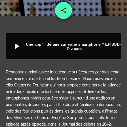
share
email
play_arrow
Une app" littéraire sur votre smartphone ? EPISOD-IN !"
Divergence
Rencontre a priori assez innattendue sur
Lectures par tous
cette
semaine entre start-up et tradition littéraire ! Nous recevons en
effet Catherine Feunteun qui nous propose cette nouvelle alliance
entre deux objets que tout semble opposer : le livre et les
smartphones.nMais peut-être s’agit-il surtout d’une tradition un
peu oubliée, délaissée, par la littérature et l’édition contemporaine,
celle des feuilletons publiés dans les grands quotidien, à l’image
des Mystères de Paris qu’Eugène Sue publia sous cette forme,
épisode après épisode, dans le Journal des débats en 1842-