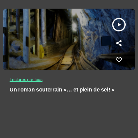
play_arrow
Lectures par tous
Un roman souterrain »… et plein de sel! »