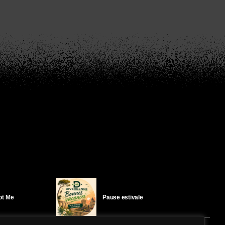
Got Me
Pause estivale