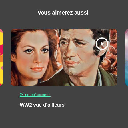
Vous aimerez aussi
play_arrow
24 notes/seconde
WW2 vue d’ailleurs