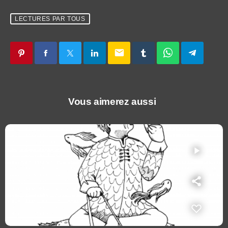
LECTURES PAR TOUS
email
Vous aimerez aussi
play_arrow