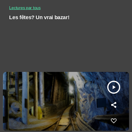
Lectures par tous
Les fêtes? Un vrai bazar!
play_arrow