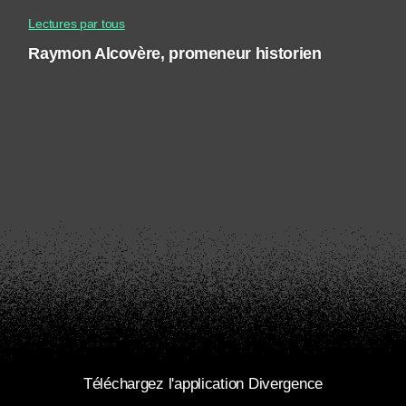
Lectures par tous
Raymon Alcovère, promeneur historien
Téléchargez l'application Divergence