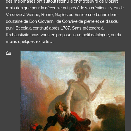
des mélomanes ont surtout retenu le chef d’œuvre de Mozart
mais rien que pour la décennie qui précède sa création, il y eu de
Varsovie à Vienne, Rome, Naples ou Venise une bonne demi-
douzaine de Don Giovanni, de Convive de pierre et de dissolu
puni. Et cela a continué après 1787. Sans prétendre à
l’exhaustivité nous vous en proposons un petit catalogue, ou du
moins quelques extraits…
Au