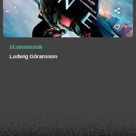
24 notes/seconde
Ludwig Göransson