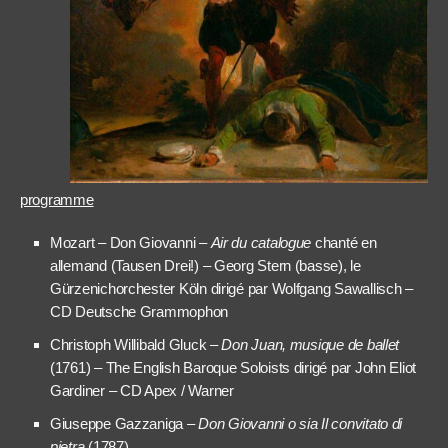
programme
Mozart – Don Giovanni –
Air du catalogue
chanté en
allemand (Tausen Drei!) – Georg Stern (basse), le
Gürzenichorchester Köln dirigé par Wolfgang Sawallisch –
CD Deutsche Grammophon
Christoph Willibald Gluck –
Don Juan, musique de ballet
(1761) – The English Baroque Soloists dirigé par John Eliot
Gardiner – CD Apex / Warner
Giuseppe Gazzaniga –
Don Giovanni o sia Il convitato di
pietra
(1787)