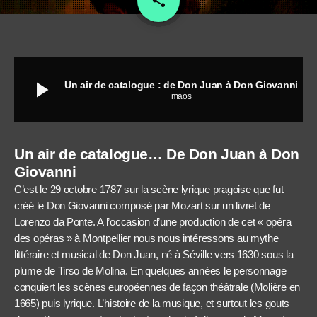
share
play_arrow
Un air de catalogue : de Don Juan à Don Giovanni
maos
Un air de catalogue… De Don Juan à Don
Giovanni
C’est le 29 octobre 1787 sur la scène lyrique pragoise que fut
créé le Don Giovanni composé par Mozart sur un livret de
Lorenzo da Ponte. A l’occasion d’une production de cet « opéra
des opéras » à Montpellier nous nous intéressons au mythe
littéraire et musical de Don Juan, né à Séville vers 1630 sous la
plume de Tirso de Molina. En quelques années le personnage
conquiert les scènes européennes de façon théâtrale (Molière en
1665) puis lyrique. L’histoire de la musique, et surtout les gouts