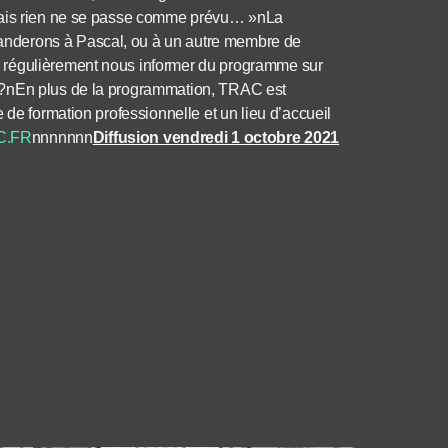
 mais rien ne se passe comme prévu… »nLa
nderons à Pascal, ou à un autre membre de
 régulièrement nous informer du programme sur
 ?nEn plus de la programmation, TRAC est
 de formation professionnelle et un lieu d’accueil
C.FR
nnnnnnn
Diffusion vendredi 1 octobre 2021