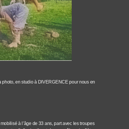
 à photo, en studio à DIVERGENCE pour nous en
mobilisé à l’âge de 33 ans, part avec les troupes