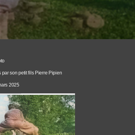
oto
ar son petit fils Pierre Pipien
mars 2025