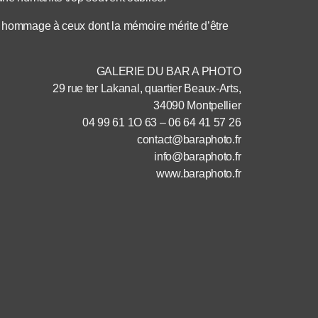
un hommage à ceux dont la mémoire mérite d’être
GALERIE DU BAR A PHOTO
29 rue ter Lakanal, quartier Beaux-Arts,
34090 Montpellier
04 99 61 1O 63 – 06 64 41 57 26
contact@baraphoto.fr
info@baraphoto.fr
www.baraphoto.fr