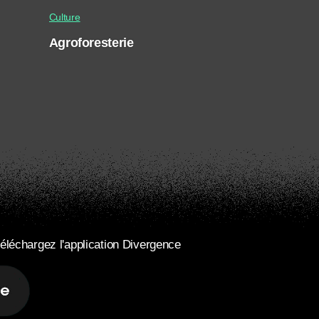
Culture
Agroforesterie
éléchargez l'application Divergence