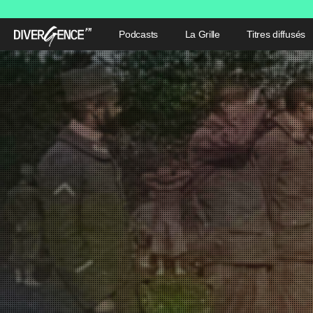
Podcasts
La Grille
Titres diffusés