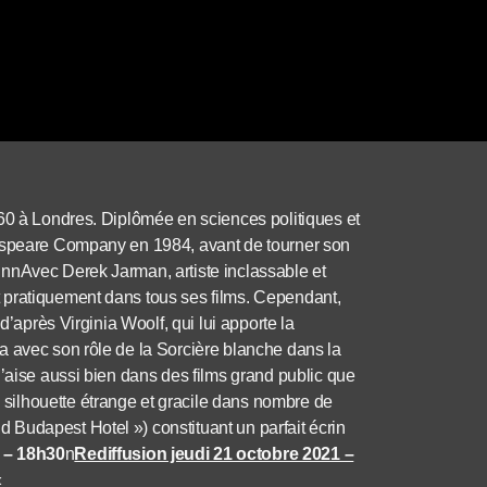
960 à Londres. Diplômée en sciences politiques et
kespeare Company en 1984, avant de tourner son
nnAvec Derek Jarman, artiste inclassable et
 pratiquement dans tous ses films. Cependant,
d’après Virginia Woolf, qui lui apporte la
a avec son rôle de la Sorcière blanche dans la
l’aise aussi bien dans des films grand public que
ilhouette étrange et gracile dans nombre de
Budapest Hotel ») constituant un parfait écrin
 – 18h30
n
Rediffusion jeudi 21 octobre 2021 –
«