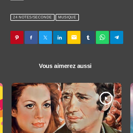
24 NOTES/SECONDE
MUSIQUE
email
Vous aimerez aussi
play_arrow