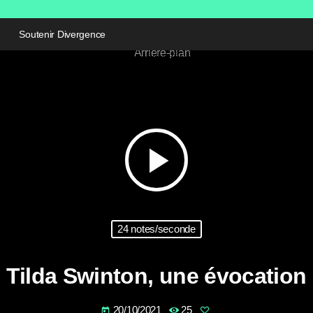
Soutenir Divergence
play_arrow
24 notes/seconde
Tilda Swinton, une évocation
20/10/2021
25
today