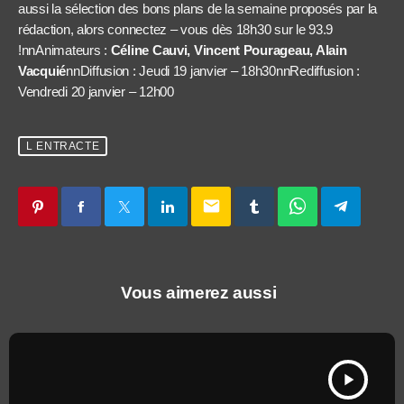
aussi la sélection des bons plans de la semaine proposés par la
rédaction, alors connectez – vous dès 18h30 sur le 93.9
!nnAnimateurs :
Céline Cauvi, Vincent Pourageau, Alain
Vacquié
nnDiffusion : Jeudi 19 janvier – 18h30nnRediffusion :
Vendredi 20 janvier – 12h00
L ENTRACTE
email
Vous aimerez aussi
play_arrow