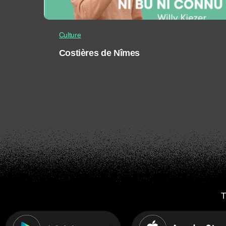
Culture
Costières de Nîmes
T