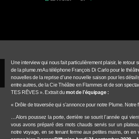
Une interview qui nous fait particulièrement plaisir, le re
de la plume.nnAu téléphone François Di Carlo pour le théâtre
nouvelles de la reprise d’une nouvelle saison pour les détail
entre autres,
de la Cie Théâtre en Flammes et de son specta
TES RÊVES
».
Extrait du
mot de l’équipage :
« Drôle de traversée qui s’annonce pour notre Plume. Notre 
…Alors poussez la porte, derrière se sourit l’année qui vie
vous avons préparé des mots chauds servis sur un plateau, 
notre voyage, en se tenant ferme aux petites mains, on en ve