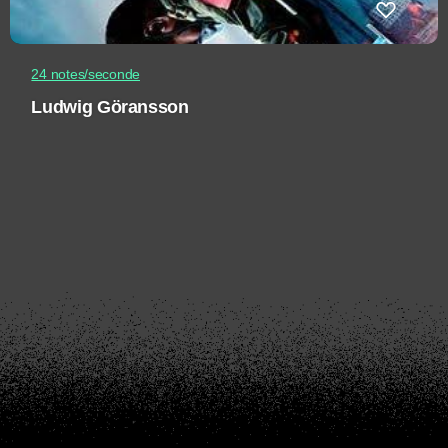
24 notes/seconde
Ludwig Göransson