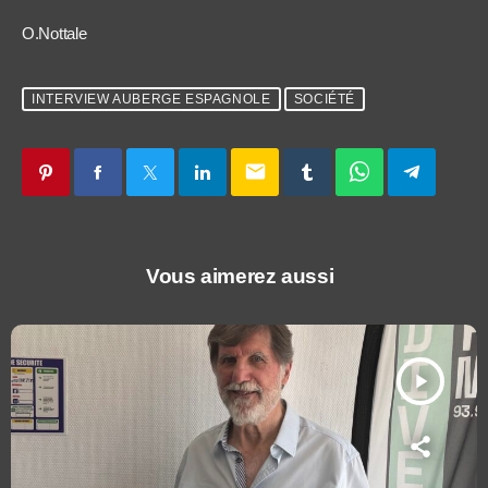
O.Nottale
INTERVIEW AUBERGE ESPAGNOLE
SOCIÉTÉ
email
Vous aimerez aussi
play_arrow