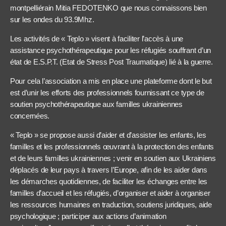
montpelliérain Mitia FEDOTENKO que nous connaissons bien
sur les ondes du 93.9Mhz.
Les activités de « Teplo » visent à faciliter l’accès à une
assistance psychothérapeutique pour les réfugiés souffrant d’un
état de E.S.P.T. (Etat de Stress Post Traumatique) lié à la guerre.
Pour cela l’association a mis en place une plateforme dont le but
est d’unir les efforts des professionnels fournissant ce type de
soutien psychothérapeutique aux familles ukrainiennes
concernées.
« Teplo » se propose aussi d’aider et d’assister les enfants, les
familles et les professionnels œuvrant à la protection des enfants
et de leurs familles ukrainiennes ; venir en soutien aux Ukrainiens
déplacés de leur pays à travers l’Europe, afin de les aider dans
les démarches quotidiennes, de faciliter les échanges entre les
familles d’accueil et les réfugiés, d’organiser et aider à organiser
les ressources humaines en traduction, soutiens juridiques, aide
psychologique ; participer aux actions d’animation