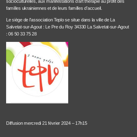
socioculturelles, aux manifestations d’art thérapie au profit des
familles ukrainiennes et de leurs familles d’accueil.
Le siège de l’association Teplo se situe dans la ville de La
Salvetat-sur-Agout : Le Pre du Roy 34330 La Salvetat-sur-Agout
: 06 50 33 75 28
Diffusion mercredi 21 février 2024 – 17h15