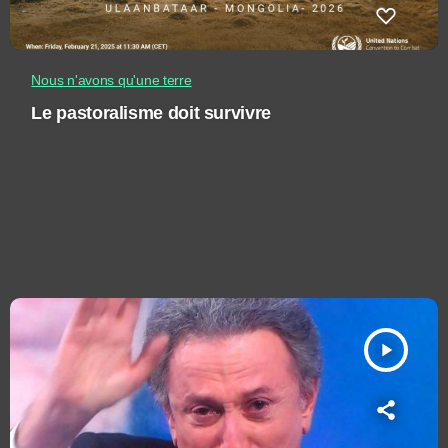
Nous n'avons qu'une terre
Le pastoralisme doit survivre
play_arrow