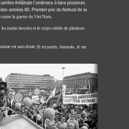
carrière théâtrale l’amènera à faire plusieurs
 des années 60. Premier prix du festival de la
contre la guerre du Viet Nam.
 les mains broyées et le corps criblés de plusieurs
 connue est sans doute
,
Te recuerdo, Amanda
Je me