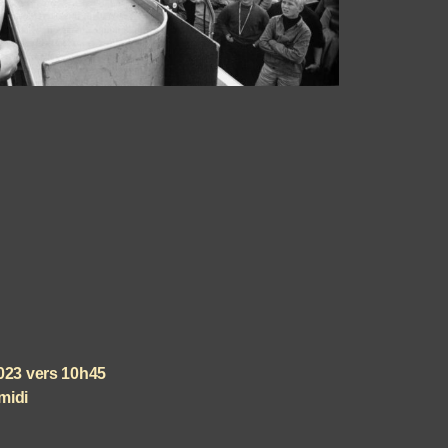
2023 vers 10h45
midi