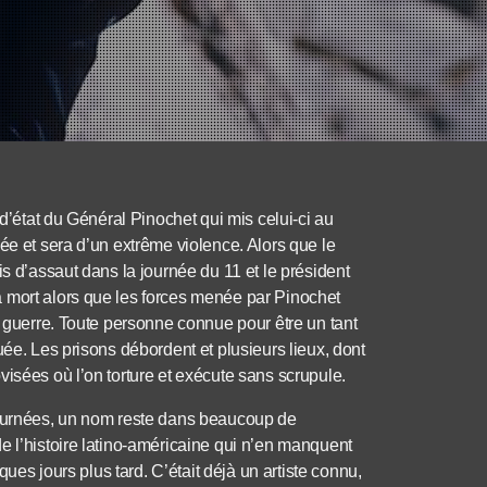
 d’état du Général Pinochet qui mis celui-ci au
ée et sera d’un extrême violence. Alors que le
is d’assaut dans la journée du 11 et le président
 mort alors que les forces menée par Pinochet
e guerre. Toute personne connue pour être un tant
uée. Les prisons débordent et plusieurs lieux, dont
isées où l’on torture et exécute sans scrupule.
journées, un nom reste dans beaucoup de
e l’histoire latino-américaine qui n’en manquent
ques jours plus tard. C’était déjà un artiste connu,