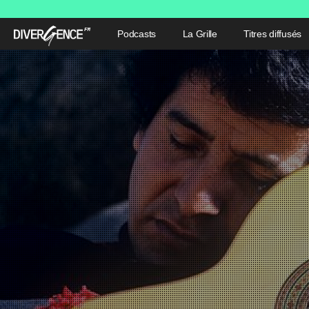
Podcasts
La Grille
Titres diffusés