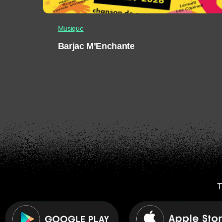
Musique
Barjac M’Enchante
T