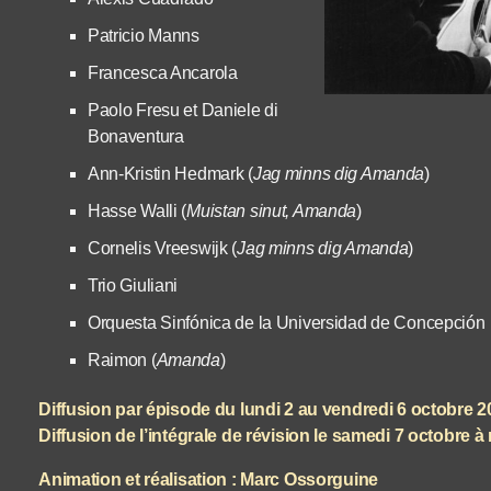
Patricio Manns
Francesca Ancarola
Paolo Fresu et Daniele di
Bonaventura
Ann-Kristin Hedmark (
Jag minns dig Amanda
)
Hasse Walli (
Muistan sinut, Amanda
)
Cornelis Vreeswijk (
Jag minns dig Amanda
)
Trio Giuliani
Orquesta Sinfónica de la Universidad de Concepción
Raimon (
Amanda
)
Diffusion par épisode du lundi 2 au vendredi 6 octobre 
Diffusion de l’intégrale de révision le samedi 7 octobre à 
Animation et réalisation : Marc Ossorguine