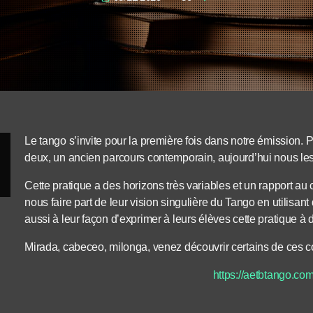
Le tango s’invite pour la première fois dans notre émission. 
deux, un ancien parcours contemporain, aujourd’hui nous les 
Cette pratique a des horizons très variables et un rapport au 
nous faire part de leur vision singulière du Tango en utilisan
aussi à leur façon d’exprimer à leurs élèves cette pratique à
Mirada, cabeceo, milonga, venez découvrir certains de ces 
https://aetbtango.co