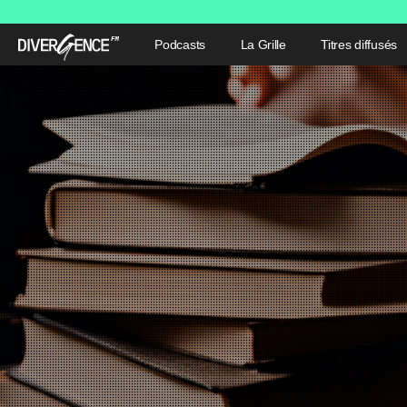
Podcasts
La Grille
Titres diffusés