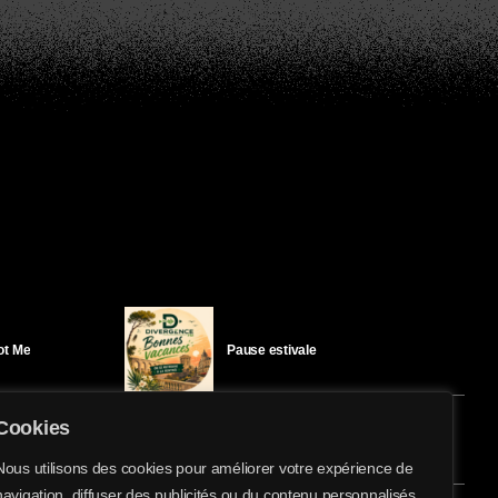
Got Me
Pause estivale
Cookies
Ici l’Ombre – mercredi 29 juillet
Nous utilisons des cookies pour améliorer votre expérience de
navigation, diffuser des publicités ou du contenu personnalisés