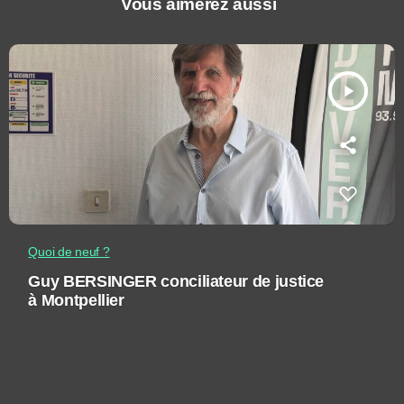
Vous aimerez aussi
play_arrow
Quoi de neuf ?
Guy BERSINGER conciliateur de justice
à Montpellier