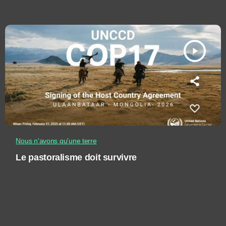
play_arrow
Nous n'avons qu'une terre
Le pastoralisme doit survivre