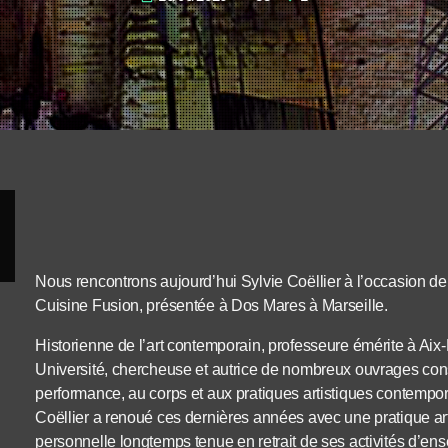
Nous rencontrons aujourd’hui Sylvie Coëllier à l’occasion de
Cuisine Fusion, présentée à Dos Mares à Marseille.
Historienne de l’art contemporain, professeure émérite à Aix-
Université, chercheuse et autrice de nombreux ouvrages con
performance, au corps et aux pratiques artistiques contempor
Coëllier a renoué ces dernières années avec une pratique art
personnelle longtemps tenue en retrait de ses activités d’en