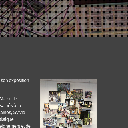
 son exposition
Marseille
sacrés à la
aines, Sylvie
istique
seignement et de