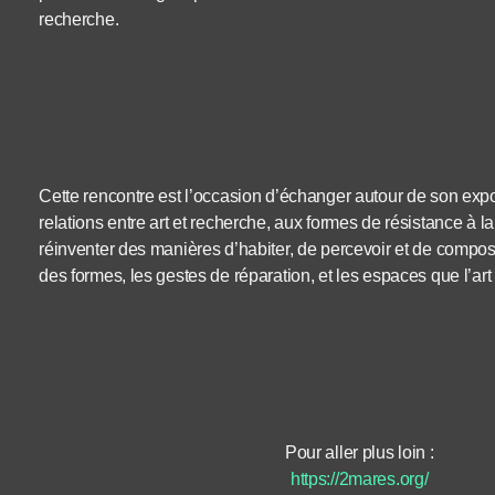
recherche.
Cette rencontre est l’occasion d’échanger autour de son expo
relations entre art et recherche, aux formes de résistance à l
réinventer des manières d’habiter, de percevoir et de compose
des formes, les gestes de réparation, et les espaces que l’ar
Pour aller plus loin :
https://2mares.org/