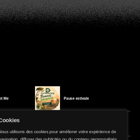
Got Me
Pause estivale
Cookies
Ici l’Ombre – mercredi 29 juillet
Nous utilisons des cookies pour améliorer votre expérience de
navigation, diffuser des publicités ou du contenu personnalisés