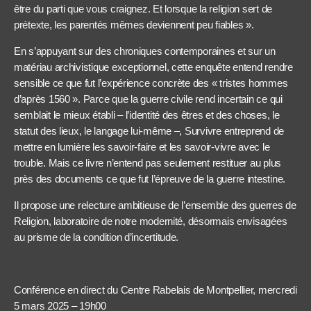
être du parti que vous craignez. Et lorsque la religion sert de
prétexte, les parentés mêmes deviennent peu fiables ».
En s’appuyant sur des chroniques contemporaines et sur un
matériau archivistique exceptionnel, cette enquête entend rendre
sensible ce que fut l’expérience concrète des « tristes hommes
d’après 1560 ». Parce que la guerre civile rend incertain ce qui
semblait le mieux établi – l’identité des êtres et des choses, le
statut des lieux, le langage lui-même –, Survivre entreprend de
mettre en lumière les savoir-faire et les savoir-vivre avec le
trouble. Mais ce livre n’entend pas seulement restituer au plus
près des documents ce que fut l’épreuve de la guerre intestine.
Il propose une relecture ambitieuse de l’ensemble des guerres de
Religion, laboratoire de notre modernité, désormais envisagées
au prisme de la condition d’incertitude.
Conférence en direct du Centre Rabelais de Montpellier, mercredi
5 mars 2025 – 19h00