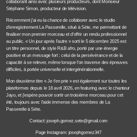
collaborant ainsi avec plusieurs producteurs, dont Monsieur
Stéphane Simon, producteur de télévision.
Récemment j’ai eu la chance de collaborer avec le studio
d’enregistrement La Passerelle, situé à Sète, me permettant de
finaliser mon premier morceau et d’offrir un rendu professionnel
au public. « Un jour après l’autre » sorti le 5 décembre 2025 est
un titre personnel, de style R&B afro, porté par une énergie
positive et un message fort : celui de la persévérance et de la
capacité à se relever, même lorsque l’on traverse des épreuves
difficiles, à portée universelle et intergénérationnelle.
Mon deuxième titre « Je t’en prie » est également sur toutes les
plateformes depuis le 18 avril 2026, en featuring avec le chanteur
Jayo, et j’espère pouvoir sortir un troisième morceau pour cet
été, toujours avec l’aide immense des membres de La
Passerelle à Sète.
Contact: joseph.gomez.sete@gmail.com
Page Instagram: josephgomez347