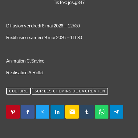
TikTok: jos.g347
Diffusion vendredi 8 mai 2026 – 12h30
Rediffusion samedi 9 mai 2026 – 11h30
Animation C.Savine
Réalisation A.Rollet
CULTURE
SUR LES CHEMINS DE LA CRÉATION
email