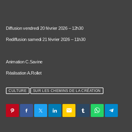
Diffusion vendredi 20 février 2026 – 12h30
Rediffusion samedi 21 février 2026 – 11h30
Animation C.Savine
Réalisation A.Rollet
CULTURE
SUR LES CHEMINS DE LA CRÉATION
email