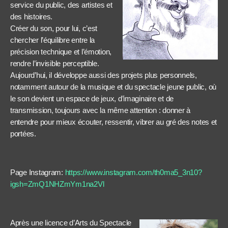
service du public, des artistes et
des histoires.
Créer du son, pour lui, c’est
chercher l’équilibre entre la
précision technique et l’émotion,
rendre l’invisible perceptible.
Aujourd’hui, il développe aussi des projets plus personnels,
notamment autour de la musique et du spectacle jeune public, où
le son devient un espace de jeux, d’imaginaire et de
transmission, toujours avec la même attention : donner à
entendre pour mieux écouter, ressentir, vibrer au gré des notes et
portées.
Page Instagram:
https://www.instagram.com/th0ma5_3n10?
igsh=ZmQ1NHZmYm1na2Vl
Après une licence d’Arts du Spectacle