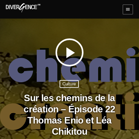
menu
play_arrow
Culture
Sur les chemins de la
création – Épisode 22
Thomas Enio et Léa
Chikitou