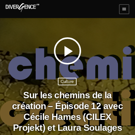
menu
play_arrow
Culture
Sur les chemins de la
création – Épisode 12 avec
Cécile Hames (CILEX
Projekt) et Laura Soulages