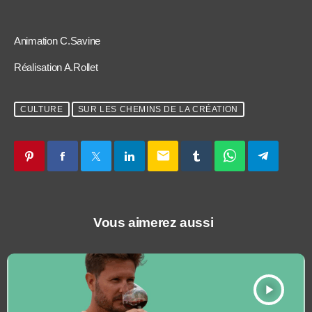
Animation C.Savine
Réalisation A.Rollet
CULTURE
SUR LES CHEMINS DE LA CRÉATION
email
Vous aimerez aussi
play_arrow