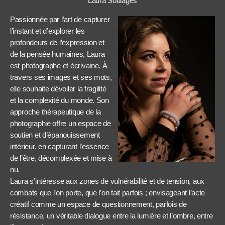
Laura Soulages
Passionnée par l’art de capturer
l’instant et d’explorer les
profondeurs de l’expression et
de la pensée humaines, Laura
est photographe et écrivaine. À
travers ses images et ses mots,
elle souhaite dévoiler la fragilité
et la complexité du monde. Son
approche thérapeutique de la
photographie offre un espace de
soutien et d’épanouissement
intérieur, en capturant l’essence
de l’être, décomplexée et mise à
nu.
Laura s’intéresse aux zones de vulnérabilité et de tension, aux
combats que l’on porte, que l’on tait parfois ; envisageant l’acte
créatif comme un espace de questionnement, parfois de
résistance, un véritable dialogue entre la lumière et l’ombre, entre