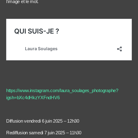
l’image et le mot.
https://www.instagram.com/laura_soulages_photographe?
igsh=bXc4dHkzYXFndHV6
Diffusion vendredi 6 juin 2025 – 12h30
Rediffusion samedi 7 juin 2025 – 11h30