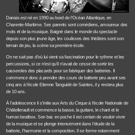
Danais est né en 1990 au bord de l’Océan Atlantique, en
Charente-Maritime. Ses parents sont comédiens, amoureux des
mots et de la musique. Baigné dans le monde du spectacle
depuis son plus jeune âge, les coulisses des théâtres sont son
terrain de jeu, la scène sa première école.
On ne sait pas d’où lui vient sa fascination pour le rythme et les
percussions, si ce n’est qu’il n’avait de cesse de sortir les
casseroles des placards pour se fabriquer des batteries. Il
commence donc à prendre des cours de batterie peu avant ses
cinq ans à l’école Etienne Tanguidé de Saintes, il y restera plus
de 10 ans.
À l’adolescence il s’initie aux Arts du Cirque à l’école Nationale de
Châtellerault et commence la basse, la guitare, le chant et le
human beatbox. Son bac en poche il est certain de vouloir vivre
de la musique et se plonge intensément dans l’étude de la
batterie, l’harmonie et la composition. Il se forme notamment