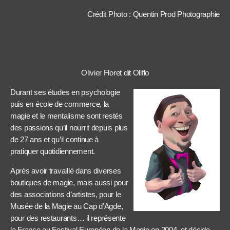
Crédit Photo : Quentin Prod Photographie
Olivier Floret dit Oliflo
Durant ses études en psychologie
puis en école de commerce, la
magie et le mentalisme sont restés
des passions qu’il nourrit depuis plus
de 27 ans et qu’il continue à
pratiquer quotidiennement.
Après avoir travaillé dans diverses
boutiques de magie, mais aussi pour
des associations d’artistes, pour le
Musée de la Magie au Cap d’Agde,
pour des restaurants… il représente
la France au Festival Européen de la Magie en 2004, et décide