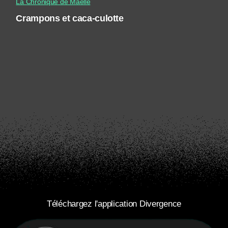
La Chronique de Maëlle
Crampons et caca-culotte
Téléchargez l'application Divergence