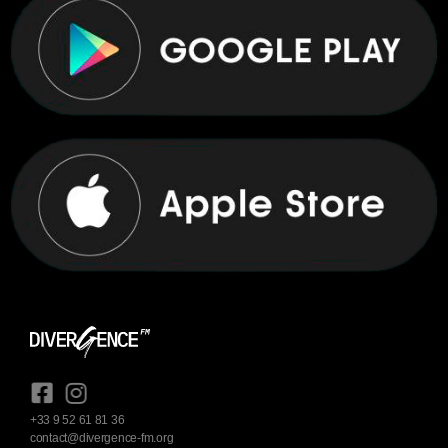
+33 9 52 61 81 36
contact@divergence-fm.org