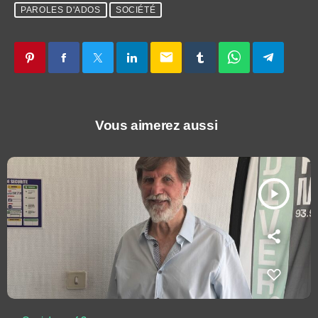
PAROLES D'ADOS
SOCIÉTÉ
email
Vous aimerez aussi
play_arrow