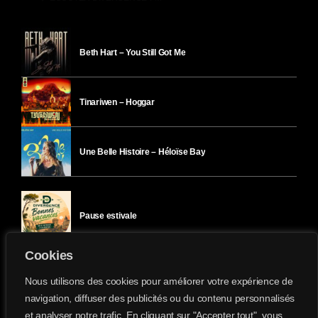
Beth Hart – You Still Got Me
Tinariwen – Hoggar
Une Belle Histoire – Héloïse Bay
Pause estivale
Cookies
Ici l’Ombre – mercredi 29 juillet
Nous utilisons des cookies pour améliorer votre expérience de
navigation, diffuser des publicités ou du contenu personnalisés
et analyser notre trafic. En cliquant sur "Accepter tout", vous
Ici l’Ombre – mardi 28 juillet