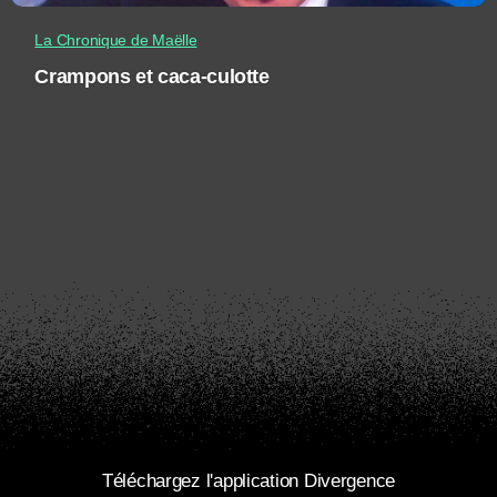
La Chronique de Maëlle
Crampons et caca-culotte
Téléchargez l'application Divergence