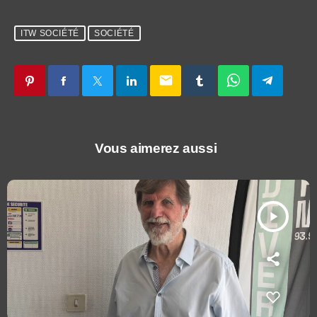
ITW SOCIÉTÉ
SOCIÉTÉ
email
Vous aimerez aussi
play_arrow