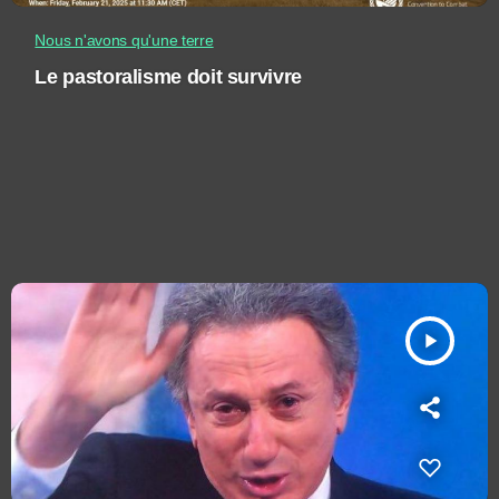
Nous n'avons qu'une terre
Le pastoralisme doit survivre
play_arrow