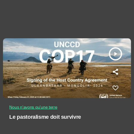
play_arrow
Nous n'avons qu'une terre
Le pastoralisme doit survivre