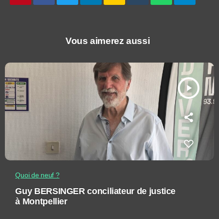
Vous aimerez aussi
play_arrow
Quoi de neuf ?
Guy BERSINGER conciliateur de justice
à Montpellier