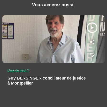
Vous aimerez aussi
play_arrow
Quoi de neuf ?
Guy BERSINGER conciliateur de justice
à Montpellier