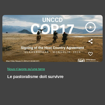
play_arrow
Nous n'avons qu'une terre
Le pastoralisme doit survivre