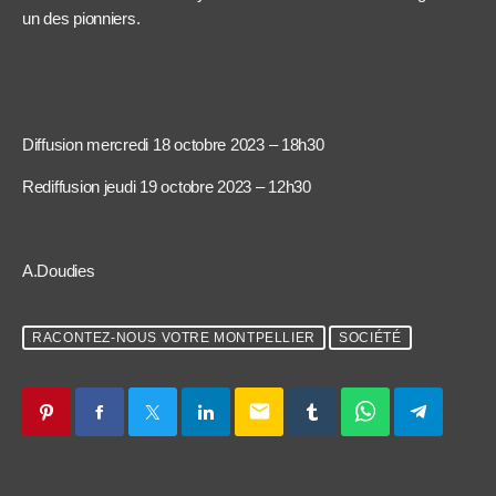
un des pionniers.
Diffusion mercredi 18 octobre 2023 – 18h30
Rediffusion jeudi 19 octobre 2023 – 12h30
A.Doudies
RACONTEZ-NOUS VOTRE MONTPELLIER
SOCIÉTÉ
email