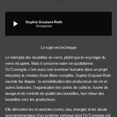
play_arrow
Sophie Graziani-Roth
Divergence
Le sujet est technique
Le réemploi des bouteilles en verre, plutôt que le recyclage du
verre récupéré. Mais il concerne notre vie quotidienne.
Oc’Consigne, c’est aussi une aventure humaine dans un projet
industriel, la création d’une filière complète. Sophie Graziani-Roth
raconte les étapes : la sensibilisation des producteurs de vin et
autres boissons, l’organisation des points de collecte, l’usine de
lavage et de contrôle de qualité des bouteilles, leur retour des
bouteilles vers les producteurs.
Elle démontre les économies (verre, eau, énergie) et les atouts
environnementaux d’un système vertueux dont Oc’Consigne est