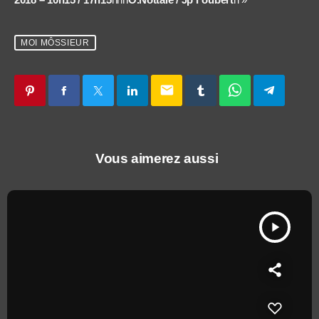
MOI MÔSSIEUR
email
Vous aimerez aussi
play_arrow