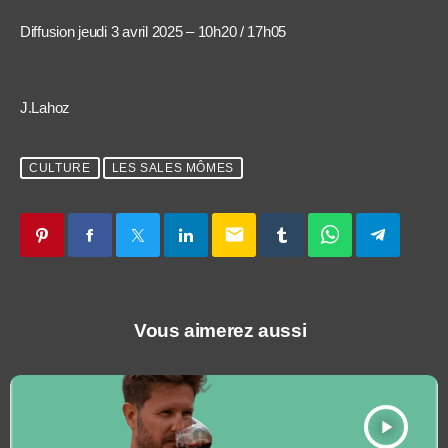
Diffusion jeudi 3 avril 2025 – 10h20 / 17h05
J.Lahoz
CULTURE
LES SALES MÔMES
email
Vous aimerez aussi
play_arrow