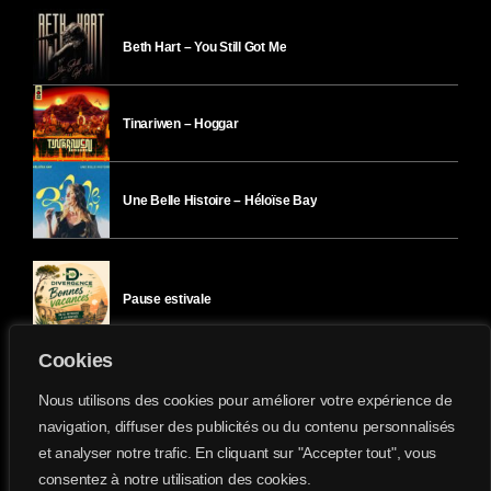
Beth Hart – You Still Got Me
Tinariwen – Hoggar
Une Belle Histoire – Héloïse Bay
Pause estivale
Cookies
Ici l’Ombre – mercredi 29 juillet
Nous utilisons des cookies pour améliorer votre expérience de
navigation, diffuser des publicités ou du contenu personnalisés
et analyser notre trafic. En cliquant sur "Accepter tout", vous
Ici l’Ombre – mardi 28 juillet
consentez à notre utilisation des cookies.