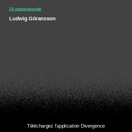
24 notes/seconde
Ludwig Göransson
Téléchargez l'application Divergence