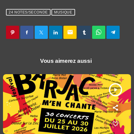
24 NOTES/SECONDE
MUSIQUE
email
Vous aimerez aussi
play_arrow