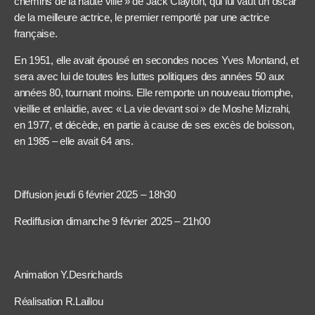
chemins de la haute ville » de Jack Clayton, qui lui vaut un oscar
de la meilleure actrice, le premier remporté par une actrice
française.
En 1951, elle avait épousé en secondes noces Yves Montand, et
sera avec lui de toutes les luttes politiques des années 50 aux
années 80, tournant moins. Elle remporte un nouveau triomphe,
vieillie et enlaidie, avec « La vie devant soi » de Moshe Mizrahi,
en 1977, et décède, en partie à cause de ses excès de boisson,
en 1985 – elle avait 64 ans.
Diffusion jeudi 6 février 2025 – 18h30
Rediffusion dimanche 9 février 2025 – 21h00
Animation Y.Desrichards
Réalisation R.Laillou