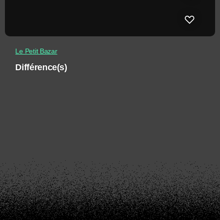
Le Petit Bazar
Différence(s)