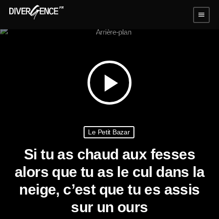
menu
play_arrow
Le Petit Bazar
Si tu as chaud aux fesses
alors que tu as le cul dans la
neige, c’est que tu es assis
sur un ours