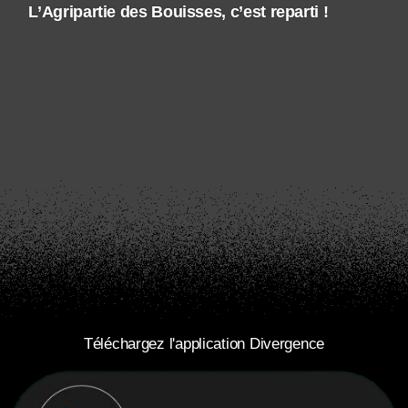
L’Agripartie des Bouisses, c’est reparti !
Téléchargez l'application Divergence