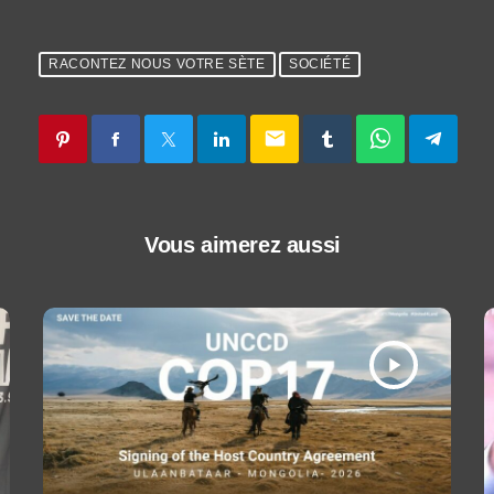
RACONTEZ NOUS VOTRE SÈTE
SOCIÉTÉ
email
Vous aimerez aussi
play_arrow