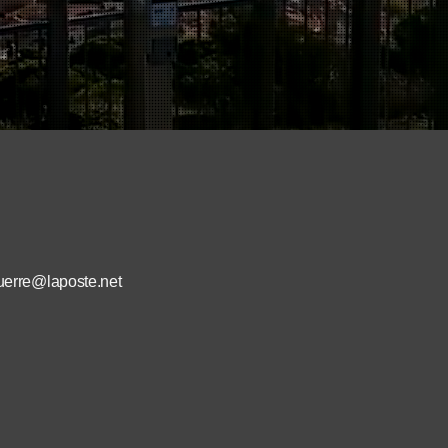
guerre@laposte.net