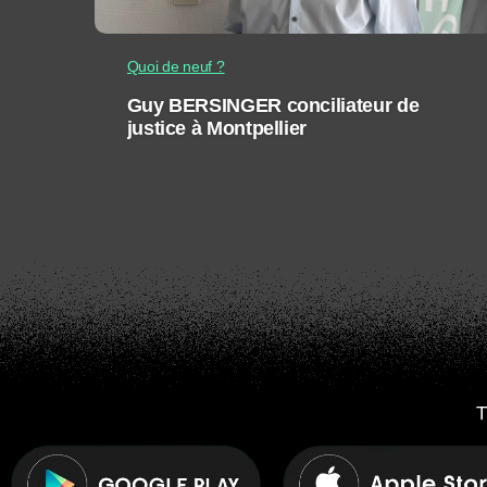
Quoi de neuf ?
Guy BERSINGER conciliateur de
justice à Montpellier
T