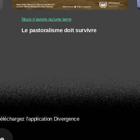
Nous n'avons qu'une terre
Le pastoralisme doit survivre
éléchargez l'application Divergence