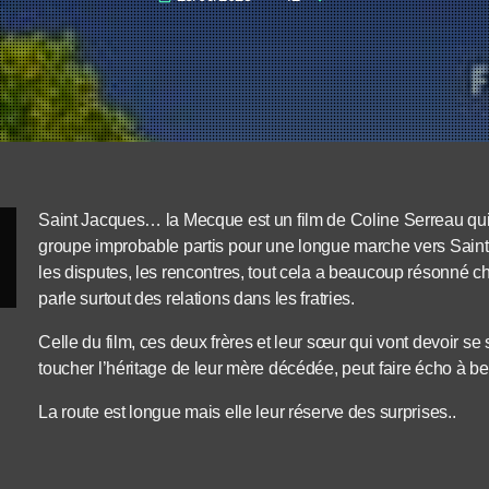
Saint Jacques… la Mecque est un film de Coline Serreau qui 
groupe improbable partis pour une longue marche vers Sain
les disputes, les rencontres, tout cela a beaucoup résonné c
parle surtout des relations dans les fratries.
Celle du film, ces deux frères et leur sœur qui vont devoir 
toucher l’héritage de leur mère décédée, peut faire écho à b
La route est longue mais elle leur réserve des surprises..