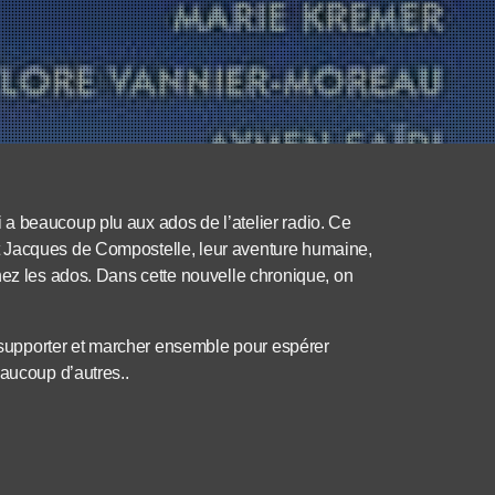
a beaucoup plu aux ados de l’atelier radio. Ce
t Jacques de Compostelle, leur aventure humaine,
hez les ados. Dans cette nouvelle chronique, on
se supporter et marcher ensemble pour espérer
eaucoup d’autres..