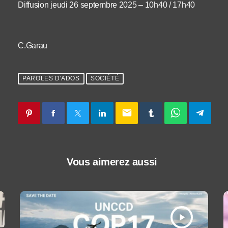
Diffusion jeudi 26 septembre 2025 – 10h40 / 17h40
C.Garau
PAROLES D'ADOS
SOCIÉTÉ
email
Vous aimerez aussi
play_arrow