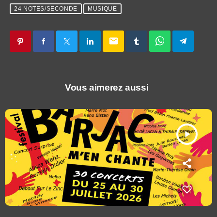
24 NOTES/SECONDE
MUSIQUE
email
Vous aimerez aussi
play_arrow