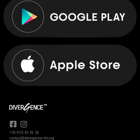
+33 9 52 61 81 36
contact@divergence-fm.org