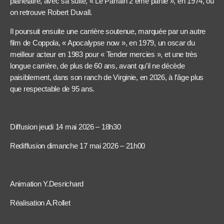
planétaire, avec sa suite, « Le Parrain 2 ème partie », en 1974, où
on retrouve Robert Duvall.
Il poursuit ensuite une carrière soutenue, marquée par un autre
film de Coppola, « Apocalypse now », en 1979, un oscar du
meilleur acteur en 1983 pour « Tender mercies », et une très
longue carrière, de plus de 60 ans, avant qu’il ne décède
paisiblement, dans son ranch de Virginie, en 2026, à l’âge plus
que respectable de 95 ans.
Diffusion jeudi 14 mai 2026 – 18h30
Rediffusion dimanche 17 mai 2026 – 21h00
Animation Y.Desrichard
Réalisation A.Rollet