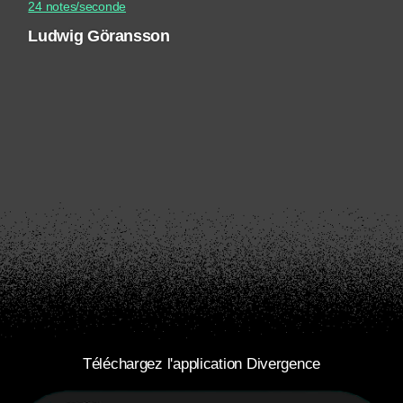
24 notes/seconde
Ludwig Göransson
Téléchargez l'application Divergence