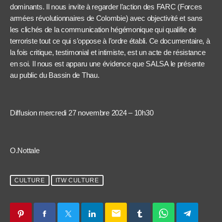
dominants. Il nous invite à regarder l’action des FARC (Forces
armées révolutionnaires de Colombie) avec objectivité et sans
les clichés de la communication hégémonique qui qualifie de
terroriste tout ce qui s’oppose à l’ordre établi. Ce documentaire, à
la fois critique, testimonial et intimiste, est un acte de résistance
en soi. Il nous est apparu une évidence que SALSA le présente
au public du Bassin de Thau.
Diffusion mercredi 27 novembre 2024 – 10h30
O.Nottale
CULTURE
ITW CULTURE
email