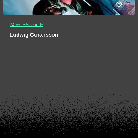
24 notes/seconde
Ludwig Göransson