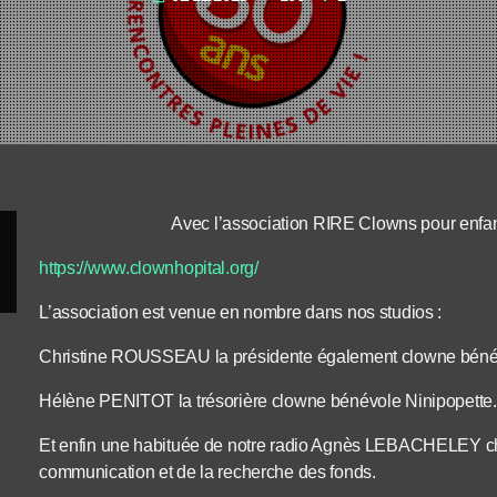
Avec l’association RIRE Clowns pour enfant
https://www.clownhopital.org/
L’association est venue en nombre dans nos studios :
Christine ROUSSEAU la présidente également clowne béné
Hélène PENITOT la trésorière clowne bénévole Ninipopette.
Et enfin une habituée de notre radio Agnès LEBACHELEY c
communication et de la recherche des fonds.