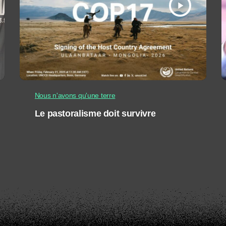
play_arrow
Nous n'avons qu'une terre
Le pastoralisme doit survivre