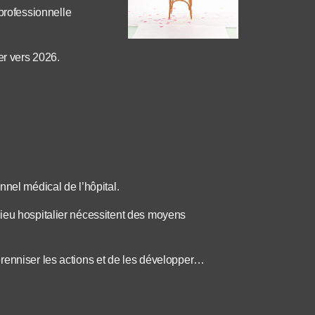
rofessionnelle
er vers 2026.
nnel médical de l’hôpital.
ieu hospitalier nécessitent des moyens
renniser les actions et de les développer…