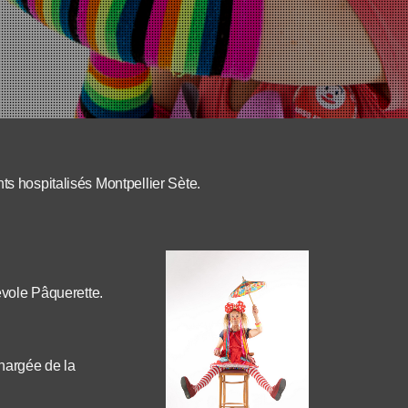
s hospitalisés Montpellier Sète.
vole Pâquerette.
hargée de la