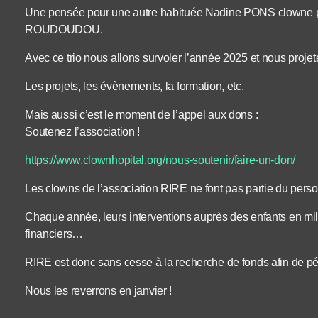
Une pensée pour une autre habituée Nadine PONS clowne p
ROUDOUDOU.
Avec ce trio nous allons survoler l’année 2025 et nous projet
Les projets, les évènements, la formation, etc.
Mais aussi c’est le moment de l’appel aux dons :
Soutenez l’association !
https://www.clownhopital.org/nous-soutenir/faire-un-don/
Les clowns de l’association RIRE ne font pas partie du perso
Chaque année, leurs interventions auprès des enfants en mil
financiers…
RIRE est donc sans cesse à la recherche de fonds afin de pé
Nous les reverrons en janvier !