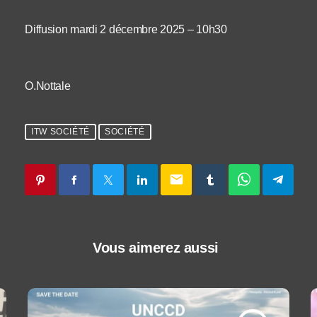
Diffusion mardi 2 décembre 2025 – 10h30
O.Nottale
ITW SOCIÉTÉ
SOCIÉTÉ
email
Vous aimerez aussi