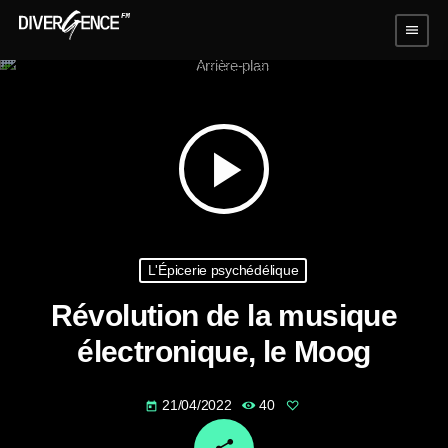
menu
play_arrow
L'Épicerie psychédélique
Révolution de la musique
électronique, le Moog
21/04/2022
40
today
email