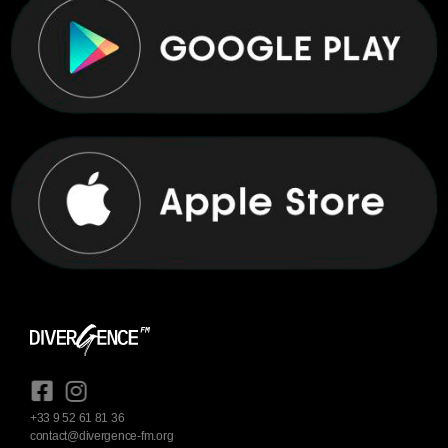
+33 9 52 61 81 36
contact@divergence-fm.org