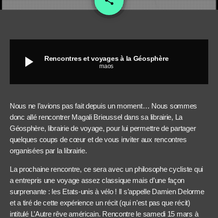
share
play_arrow
Rencontres et voyages à la Géosphère
maos
Nous ne l’avions pas fait depuis un moment… Nous sommes
donc allé rencontrer Magali Brieussel dans sa librairie, La
Géosphère, librairie de voyage, pour lui permettre de partager
quelques coups de cœur et de vous inviter aux rencontres
organisées par la librairie.
La prochaine rencontre, ce sera avec un philosophe cycliste qui
a entrepris une voyage assez classique mais d’une façon
surprenante : les Etats-unis à vélo ! Il s’appelle Damien Delorme
et a tiré de cette expérience un récit (qui n’est pas que récit)
intitulé L’Autre rêve américain. Rencontre le samedi 15 mars à