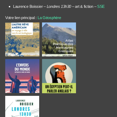
Laurence Boissier –
Londres 13h30
– art & fiction –
SSE
Votre lien principal :
La Géosphère